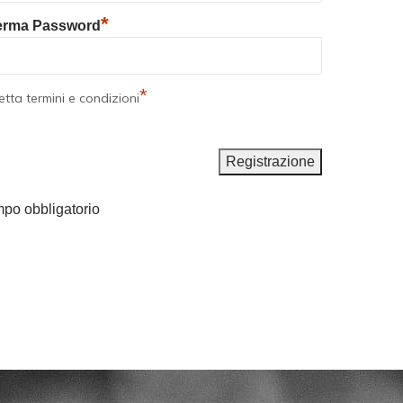
*
erma Password
*
tta termini e condizioni
po obbligatorio