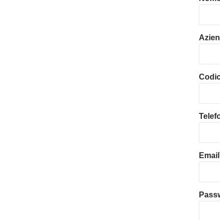
Azie
Codice
Telef
Email
Pass