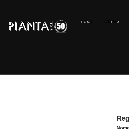
HOME
STORIA
Reg
Nome