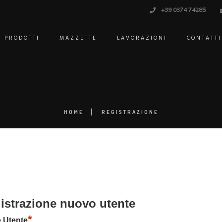
+39 0374 74285
PRODOTTI
MAZZETTE
LAVORAZIONI
CONTATTI
HOME
REGISTRAZIONE
istrazione nuovo utente
*
 Utente