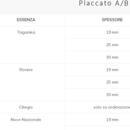
Placcato A/B
ESSENZA
SPESSORE
Taganika
19 mm
25 mm
30 mm
Rovere
19 mm
25 mm
30 mm
Ciliegio
solo su ordinazion
Noce Nazionale
19 mm