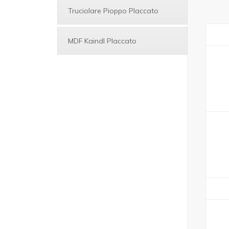
Truciolare Pioppo Placcato
MDF Kaindl Placcato