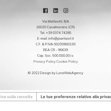
Via Matteotti, 8/A
26020 Casalmorano (CR)
Tel. +39 0374 74285
E-mail: info@piantasrl.it
C.F. & P.IVA 00293860193
REA CR - 96639
Cap. Soc. 500.000,00 i.v.
Privacy Policy
Cookie Policy
© 2022 Design by LunaWebAgency
iva sulla raccolta
Le tue preferenze relative alla priva