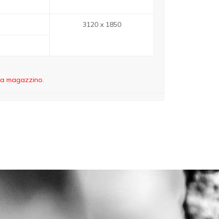
3120 x 1850
à a magazzino.