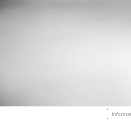
Informat