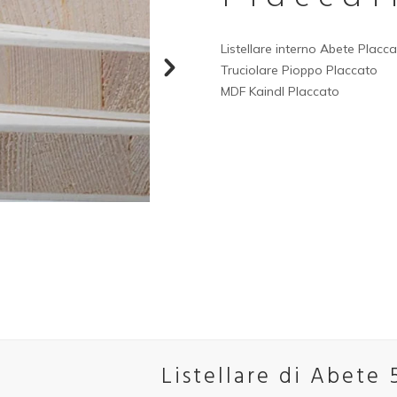
Listellare interno Abete Placc
Truciolare Pioppo Placcato
MDF Kaindl Placcato
Listellare di Abete 5