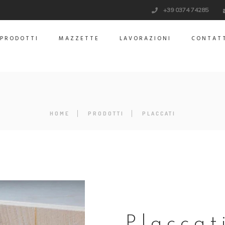
+39 0374 74285
PRODOTTI
MAZZETTE
LAVORAZIONI
CONTAT
HOME
PRODOTTI
PLACCATI
Placcat